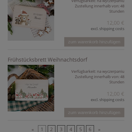
Verfügbarkeit:
na wyczerpaniu
Zustellung innerhalb von:
48
Stunden
12,00 €
excl. shipping costs
zum warenkorb hinzufügen
Frühstücksbrett Weihnachtsdorf
Verfügbarkeit:
na wyczerpaniu
Zustellung innerhalb von:
48
Stunden
12,00 €
excl. shipping costs
zum warenkorb hinzufügen
«
1
2
3
4
5
6
»