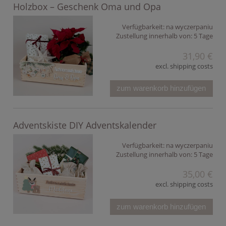
Holzbox – Geschenk Oma und Opa
Verfügbarkeit:
na wyczerpaniu
Zustellung innerhalb von:
5 Tage
31,90 €
excl. shipping costs
zum warenkorb hinzufügen
Adventskiste DIY Adventskalender
Verfügbarkeit:
na wyczerpaniu
Zustellung innerhalb von:
5 Tage
35,00 €
excl. shipping costs
zum warenkorb hinzufügen