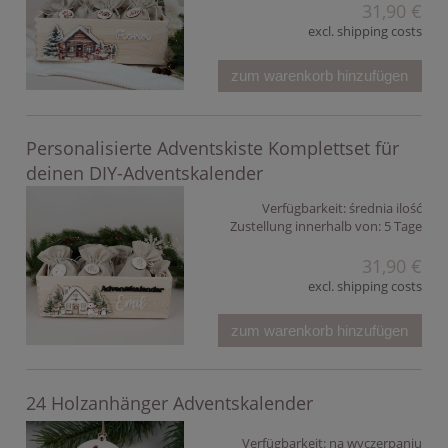
31,90 €
excl. shipping costs
zum warenkorb hinzufügen
Personalisierte Adventskiste Komplettset für
deinen DIY-Adventskalender
Verfügbarkeit:
średnia ilość
Zustellung innerhalb von:
5 Tage
31,90 €
excl. shipping costs
zum warenkorb hinzufügen
24 Holzanhänger Adventskalender
Verfügbarkeit:
na wyczerpaniu