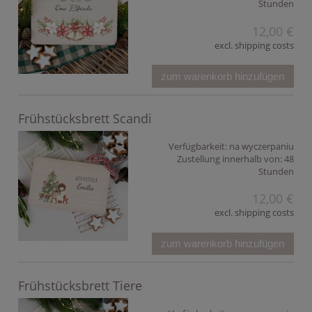
Stunden
12,00 €
excl. shipping costs
zum warenkorb hinzufügen
Frühstücksbrett Scandi
Verfügbarkeit:
na wyczerpaniu
Zustellung innerhalb von:
48
Stunden
12,00 €
excl. shipping costs
zum warenkorb hinzufügen
Frühstücksbrett Tiere