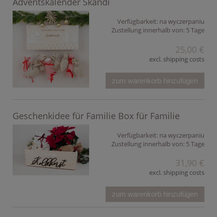
Adventskalender Skandi
Verfügbarkeit:
na wyczerpaniu
Zustellung innerhalb von:
5 Tage
25,00 €
excl. shipping costs
zum warenkorb hinzufügen
Geschenkidee für Familie Box für Familie
Verfügbarkeit:
na wyczerpaniu
Zustellung innerhalb von:
5 Tage
31,90 €
excl. shipping costs
zum warenkorb hinzufügen