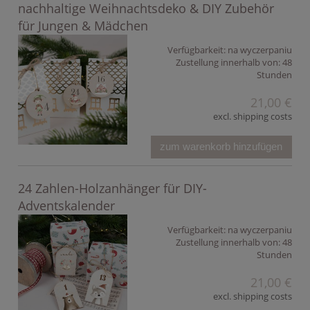
nachhaltige Weihnachtsdeko & DIY Zubehör
für Jungen & Mädchen
Verfügbarkeit:
na wyczerpaniu
Zustellung innerhalb von:
48
Stunden
21,00 €
excl. shipping costs
zum warenkorb hinzufügen
24 Zahlen-Holzanhänger für DIY-
Adventskalender
Verfügbarkeit:
na wyczerpaniu
Zustellung innerhalb von:
48
Stunden
21,00 €
excl. shipping costs