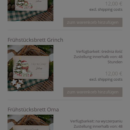
12,00 €
excl. shipping costs
zum warenkorb hinzufügen
Frühstücksbrett Grinch
Verfügbarkeit:
średnia ilość
Zustellung innerhalb von:
48
Stunden
12,00 €
excl. shipping costs
zum warenkorb hinzufügen
Frühstücksbrett Oma
Verfügbarkeit:
na wyczerpaniu
Zustellung innerhalb von:
48