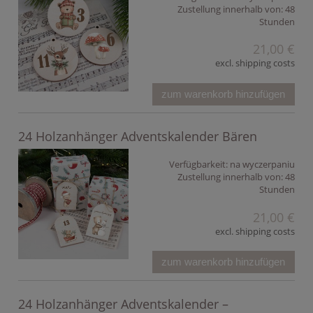
Zustellung innerhalb von:
48
Stunden
21,00 €
excl. shipping costs
zum warenkorb hinzufügen
24 Holzanhänger Adventskalender Bären
Verfügbarkeit:
na wyczerpaniu
Zustellung innerhalb von:
48
Stunden
21,00 €
excl. shipping costs
zum warenkorb hinzufügen
24 Holzanhänger Adventskalender –