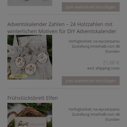
zum warenkorb hinzufügen
Adventskalender Zahlen – 24 Holzzahlen mit
winterlichen Motiven für DIY Adventskalender
Verfügbarkeit:
na wyczerpaniu
Zustellung innerhalb von:
48
Stunden
21,00 €
excl. shipping costs
zum warenkorb hinzufügen
Frühstücksbrett Elfen
Verfügbarkeit:
na wyczerpaniu
Zustellung innerhalb von:
48
Stunden