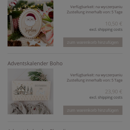
Verfügbarkeit:
na wyczerpaniu
Zustellung innerhalb von:
5 Tage
10,50 €
excl. shipping costs
zum warenkorb hinzufügen
Adventskalender Boho
Verfügbarkeit:
na wyczerpaniu
Zustellung innerhalb von:
5 Tage
23,90 €
excl. shipping costs
zum warenkorb hinzufügen