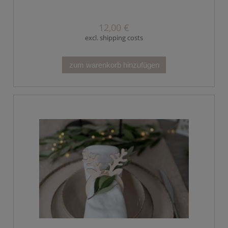
12,00 €
excl. shipping costs
zum warenkorb hinzufügen