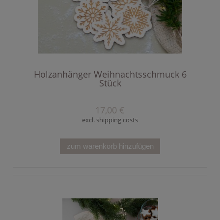
Holzanhänger Weihnachtsschmuck 6
Stück
17,00 €
excl. shipping costs
zum warenkorb hinzufügen