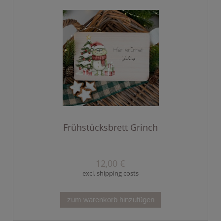
Frühstücksbrett Grinch
12,00 €
excl. shipping costs
zum warenkorb hinzufügen