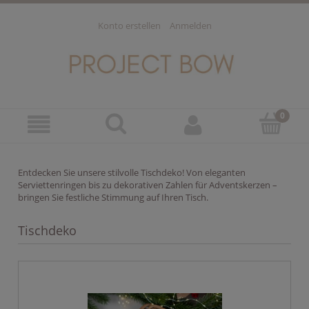
Konto erstellen
Anmelden
Entdecken Sie unsere stilvolle Tischdeko! Von eleganten
Serviettenringen bis zu dekorativen Zahlen für Adventskerzen –
bringen Sie festliche Stimmung auf Ihren Tisch.
Tischdeko