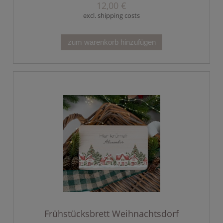
12,00 €
excl. shipping costs
zum warenkorb hinzufügen
Frühstücksbrett Weihnachtsdorf