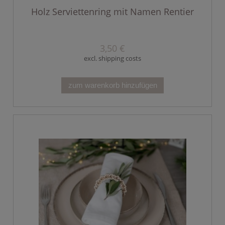
Holz Serviettenring mit Namen Rentier
3,50 €
excl. shipping costs
zum warenkorb hinzufügen