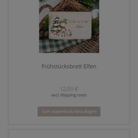
Frühstücksbrett Elfen
12,00 €
excl. shipping costs
zum warenkorb hinzufügen