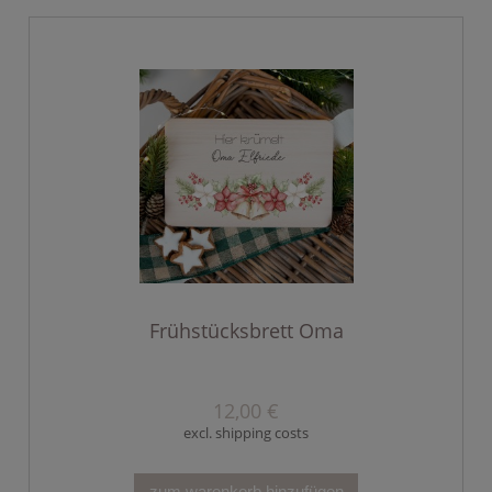
Frühstücksbrett Oma
12,00 €
excl. shipping costs
zum warenkorb hinzufügen