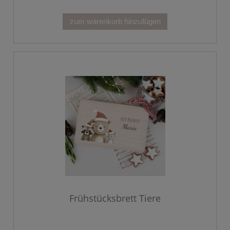
zum warenkorb hinzufügen
Frühstücksbrett Tiere