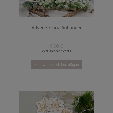
Adventskranz-Anhänger
9,90 €
excl. shipping costs
zum warenkorb hinzufügen