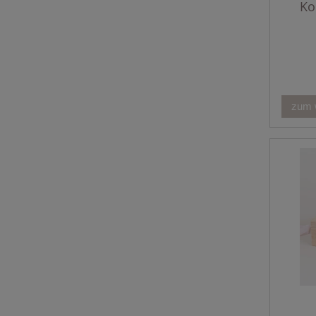
Ko
zum 