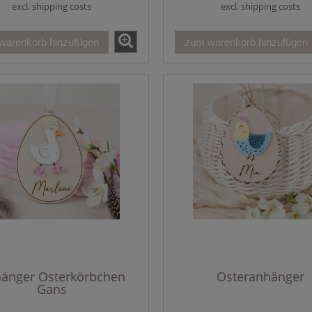
excl. shipping costs
excl. shipping costs
warenkorb hinzufügen
zum warenkorb hinzufügen
änger Osterkörbchen
Osteranhänger
Gans