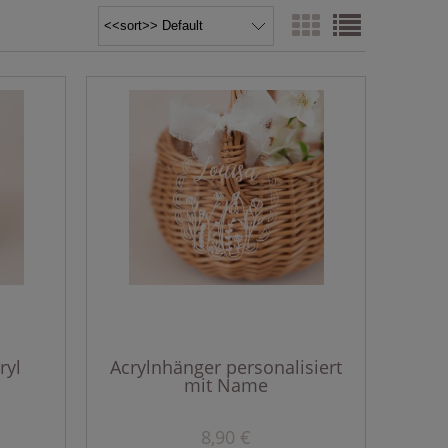
ryl
Acrylnhänger personalisiert
mit Name
8,90 €