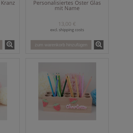
 Kranz
Personalisiertes Oster Glas
mit Name
13,00 €
excl. shipping costs
zum warenkorb hinzufügen