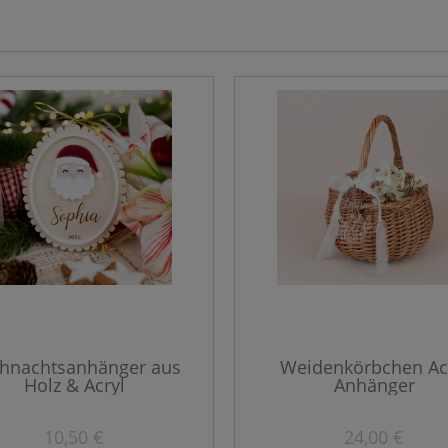
hnachtsanhänger aus
Weidenkörbchen Ac
Holz & Acryl
Anhänger
10,50 €
24,00 €