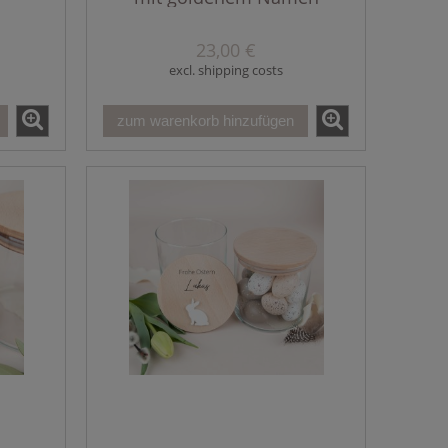
23,00 €
excl. shipping costs
zum warenkorb hinzufügen