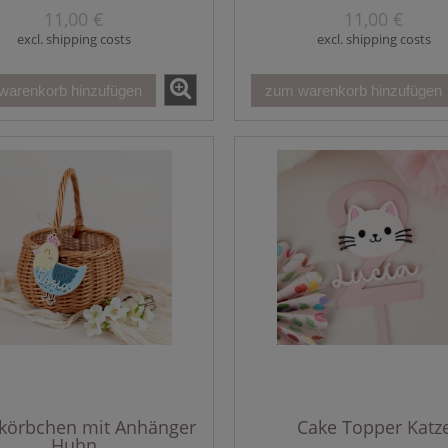
11,00 €
11,00 €
excl. shipping costs
excl. shipping costs
warenkorb hinzufügen
zum warenkorb hinzufügen
körbchen mit Anhänger
Cake Topper Katz
Huhn