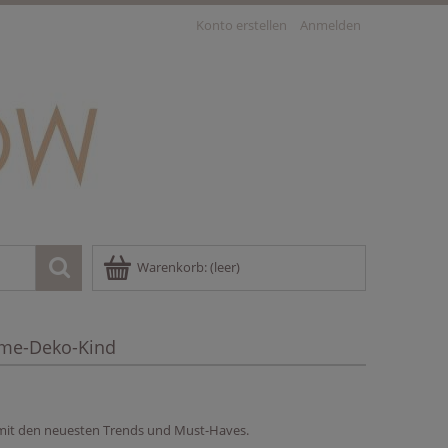
Konto erstellen
Anmelden
Warenkorb:
(leer)
me-Deko-Kind
 mit den neuesten Trends und Must-Haves.