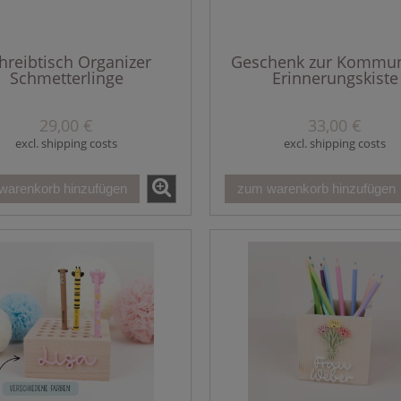
hreibtisch Organizer
Geschenk zur Kommun
Schmetterlinge
Erinnerungskiste
29,00 €
33,00 €
excl. shipping costs
excl. shipping costs
warenkorb hinzufügen
zum warenkorb hinzufügen