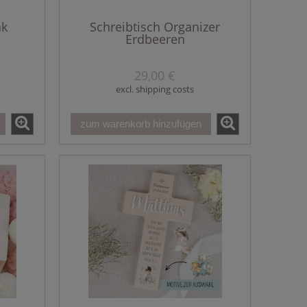
nk
Schreibtisch Organizer
Erdbeeren
29,00 €
excl. shipping costs
zum warenkorb hinzufügen