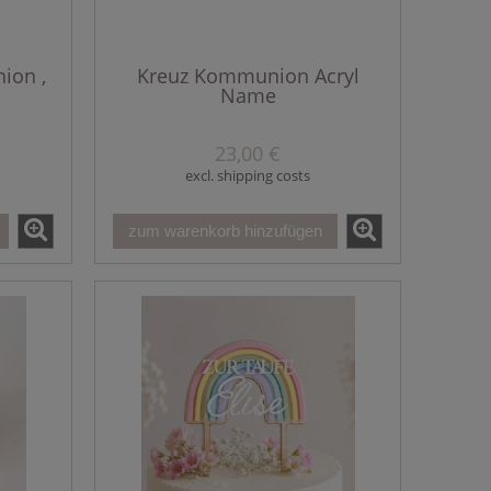
ion ,
Kreuz Kommunion Acryl
Name
23,00 €
excl. shipping costs
zum warenkorb hinzufügen