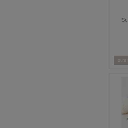
Sc
zum 