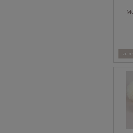
Mo
zum 