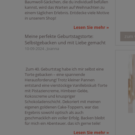
Baumwoll-Säckchen, die du individuell befüllen
kannst, wird das Warten auf Weihnachten zu
einem täglichen Erlebnis. Entdecke viele Motive
in unserem Shop!
Lesen Sie mehr »
Meine perfekte Geburtstagstorte:
zum 
Selbstgebacken und mit Liebe gemacht
10-09-2024 , Joanna
Zum 40. Geburtstag habe ich mir selbst eine
Torte gebacken – eine spannende
Herausforderung! Trotz kleiner Pannen
entstand eine vierstöckige Vanillebiskuit-Torte
mit Pistaziencreme, Himbeer-Gelée,
Kokoscreme und knuspriger
Schokoladenschicht. Dekoriert mit meinen
eigenen goldenen Cake-Toppern, war das
Ergebnis sowohl optisch als auch
geschmacklich ein voller Erfolg. Backen bleibt
für mich ein Abenteuer, das ich gerne teile!
Lesen Sie mehr »