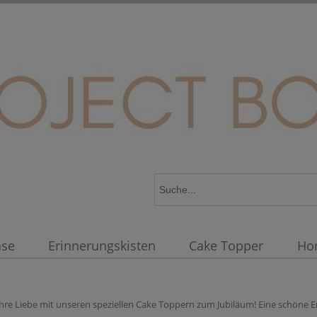
äse
Erinnerungskisten
Cake Topper
Ho
 Ihre Liebe mit unseren speziellen Cake Toppern zum Jubiläum! Eine schöne