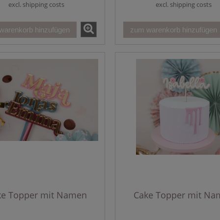
excl. shipping costs
excl. shipping costs
warenkorb hinzufügen
zum warenkorb hinzufügen
ke Topper mit Namen
Cake Topper mit Na