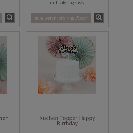
excl. shipping costs
zum warenkorb hinzufügen
men
Kuchen Topper Happy
Birthday