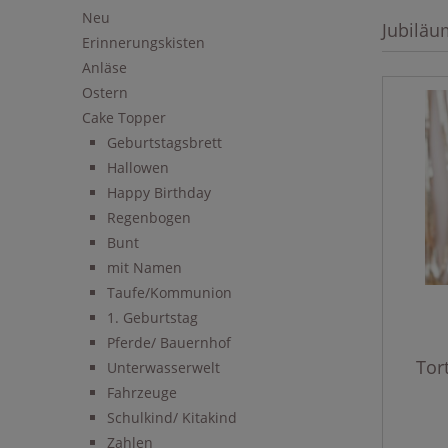
Neu
Jubiläu
Erinnerungskisten
Anläse
Ostern
Cake Topper
Geburtstagsbrett
Hallowen
Happy Birthday
Regenbogen
Bunt
mit Namen
Taufe/Kommunion
1. Geburtstag
Pferde/ Bauernhof
Tor
Unterwasserwelt
Fahrzeuge
Schulkind/ Kitakind
Zahlen