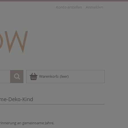
Konto erstellen
Anmelden
Warenkorb:
(leer)
me-Deko-Kind
 Erinnerung an gemeinsame Jahre.