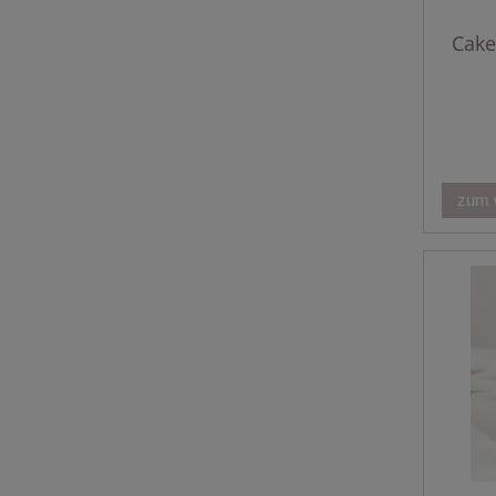
Cake
zum 