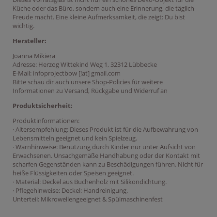
Küche oder das Büro, sondern auch eine Erinnerung, die täglich
Freude macht. Eine kleine Aufmerksamkeit, die zeigt: Du bist
wichtig.
Hersteller:
Joanna Mikiera
Adresse: Herzog Wittekind Weg 1, 32312 Lübbecke
E-Mail: infoprojectbow [!at] gmail.com
Bitte schau dir auch unsere Shop-Policies für weitere
Informationen zu Versand, Rückgabe und Widerruf an
Produktsicherheit:
Produktinformationen:
· Altersempfehlung: Dieses Produkt ist für die Aufbewahrung von
Lebensmitteln geeignet und kein Spielzeug.
· Warnhinweise: Benutzung durch Kinder nur unter Aufsicht von
Erwachsenen. Unsachgemäße Handhabung oder der Kontakt mit
scharfen Gegenständen kann zu Beschädigungen führen. Nicht für
heiße Flüssigkeiten oder Speisen geeignet.
· Material: Deckel aus Buchenholz mit Silikondichtung.
· Pflegehinweise: Deckel: Handreinigung.
Unterteil: Mikrowellengeeignet & Spülmaschinenfest