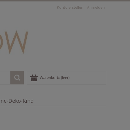
Konto erstellen
Anmelden
Warenkorb:
(leer)
me-Deko-Kind