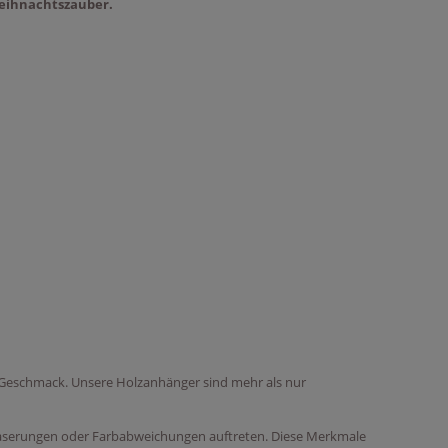
 Weihnachtszauber.
n Geschmack. Unsere Holzanhänger sind mehr als nur
e Maserungen oder Farbabweichungen auftreten. Diese Merkmale