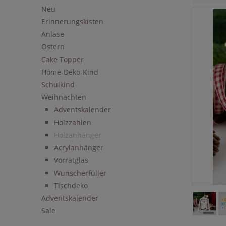
Neu
Erinnerungskisten
Anläse
Ostern
Cake Topper
Home-Deko-Kind
Schulkind
Weihnachten
Adventskalender
Holzzahlen
Holzanhänger
Acrylanhänger
Vorratglas
Wunscherfüller
Tischdeko
Adventskalender
Sale