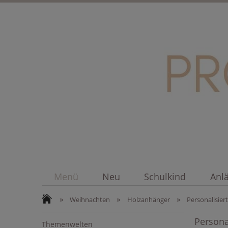
Menü
Neu
Schulkind
Anl
»
»
»
Weihnachten
Holzanhänger
Personalisie
Persona
Themenwelten