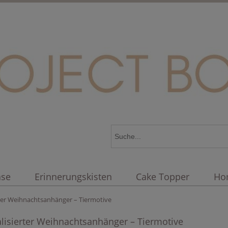
äse
Erinnerungskisten
Cake Topper
Ho
rter Weihnachtsanhänger – Tiermotive
lisierter Weihnachtsanhänger – Tiermotive