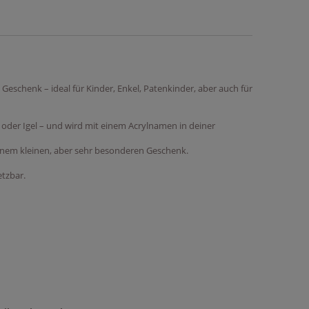
eschenk – ideal für Kinder, Enkel, Patenkinder, aber auch für
 oder Igel – und wird mit einem Acrylnamen in deiner
nem kleinen, aber sehr besonderen Geschenk.
etzbar.