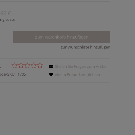
,60 €
ing costs
zum warenkorb hinzufügen
.
zur Wunschliste hinzufügen
:
Stellen Sie Fragen zum Artikel
ode/SKU:
1705
einem Freund empfehlen