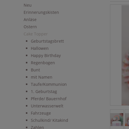
Neu
Erinnerungskisten
Anläse
Ostern
Cake Topper
Geburtstagsbrett
Hallowen
Happy Birthday
Regenbogen
Bunt
mit Namen
Taufe/Kommunion
1. Geburtstag
Pferde/ Bauernhof
Unterwasserwelt
Fahrzeuge
Schulkind/ Kitakind
Zahlen