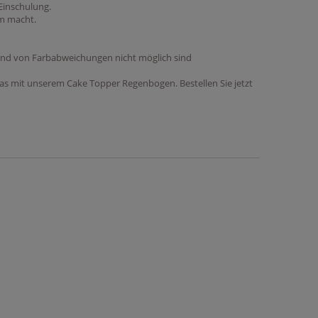
 Einschulung.
em macht.
rund von Farbabweichungen nicht möglich sind
as mit unserem Cake Topper Regenbogen. Bestellen Sie jetzt