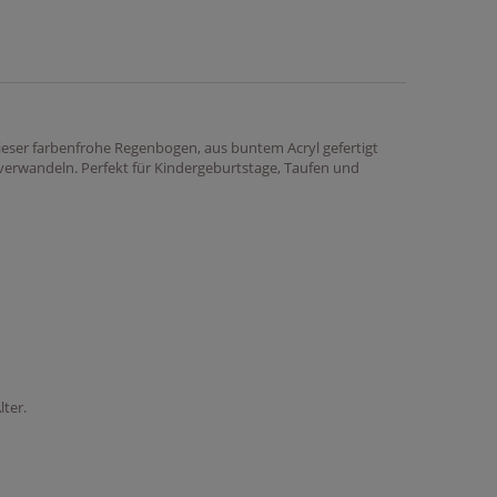
ser farbenfrohe Regenbogen, aus buntem Acryl gefertigt
t verwandeln. Perfekt für Kindergeburtstage, Taufen und
ter.