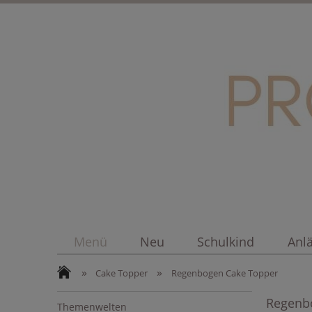
Menü
Neu
Schulkind
Anl
»
»
Cake Topper
Regenbogen Cake Topper
Regenb
Themenwelten