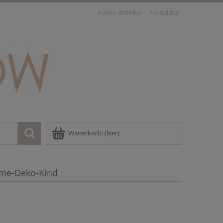
Konto erstellen
Anmelden
Warenkorb:
(leer)
me-Deko-Kind